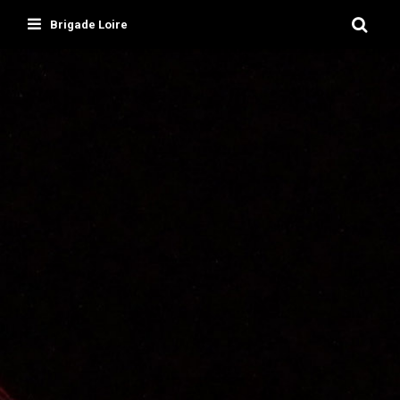
Skip
Brigade Loire
to
content