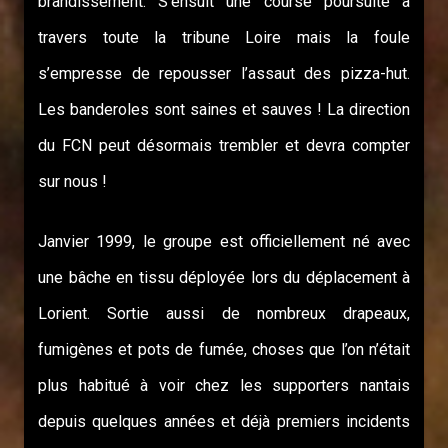
brandissement. S’ensuit une course poursuite à
travers toute la tribune Loire mais la foule
s’empresse de repousser l’assaut des pizza-hut.
Les banderoles sont saines et sauves ! La direction
du FCN peut désormais trembler et devra compter
sur nous !
Janvier 1999, le groupe est officiellement né avec
une bâche en tissu déployée lors du déplacement à
Lorient. Sortie aussi de nombreux drapeaux,
fumigènes et pots de fumée, choses que l’on n’était
plus habitué à voir chez les supporters nantais
depuis quelques années et déjà premiers incidents