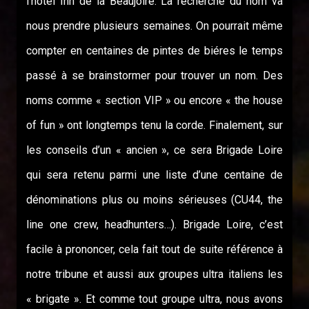
l’hôtel Inn de la Beaujoire. La recherche du nom va
nous prendre plusieurs semaines. On pourrait même
compter en centaines de pintes de biéres le temps
passé à se brainstormer pour trouver un nom. Des
noms comme « section VIP » ou encore « the house
of fun » ont longtemps tenu la corde. Finalement, sur
les conseils d’un « ancien », ce sera Brigade Loire
qui sera retenu parmi une liste d’une centaine de
dénominations plus ou moins sérieuses (CU44, the
line one crew, headhunters…). Brigade Loire, c’est
facile à prononcer, cela fait tout de suite référence à
notre tribune et aussi aux groupes ultra italiens les
« brigate ». Et comme tout groupe ultra, nous avons