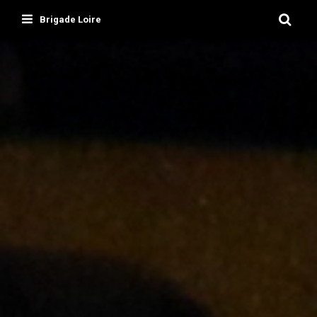
Skip
Brigade Loire
to
content