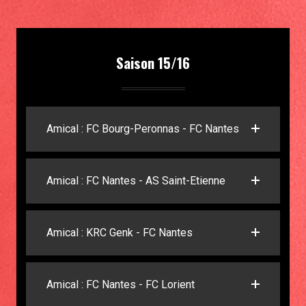
Saison 15/16
Amical : FC Bourg-Peronnas - FC Nantes
Amical : FC Nantes - AS Saint-Etienne
Amical : KRC Genk - FC Nantes
Amical : FC Nantes - FC Lorient