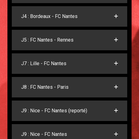
J4 : Bordeaux - FC Nantes
J5 : FC Nantes - Rennes
J7 : Lille - FC Nantes
J8 : FC Nantes - Paris
J9 : Nice - FC Nantes (reporté)
J9 : Nice - FC Nantes