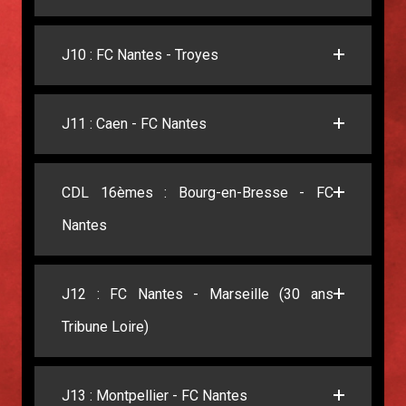
J10 : FC Nantes - Troyes
J11 : Caen - FC Nantes
CDL 16èmes : Bourg-en-Bresse - FC
Nantes
J12 : FC Nantes - Marseille (30 ans
Tribune Loire)
J13 : Montpellier - FC Nantes