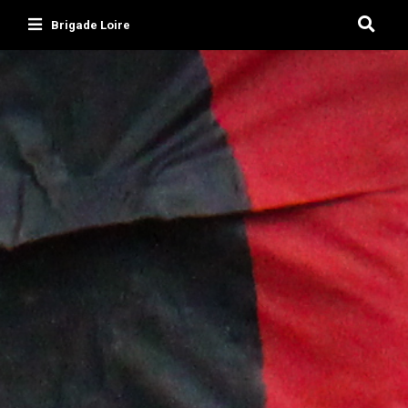
Skip
Brigade Loire
to
content