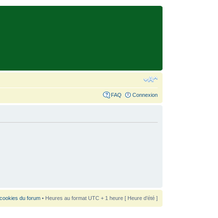
FAQ
Connexion
 cookies du forum
• Heures au format UTC + 1 heure [ Heure d’été ]