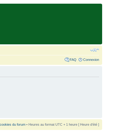
FAQ
Connexion
 cookies du forum
• Heures au format UTC + 1 heure [ Heure d’été ]