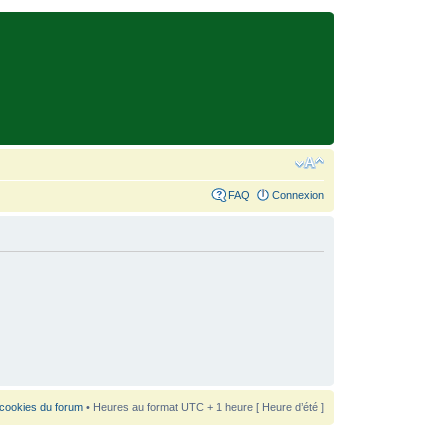
FAQ
Connexion
 cookies du forum
• Heures au format UTC + 1 heure [ Heure d’été ]