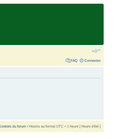
FAQ
Connexion
 cookies du forum
• Heures au format UTC + 1 heure [ Heure d’été ]