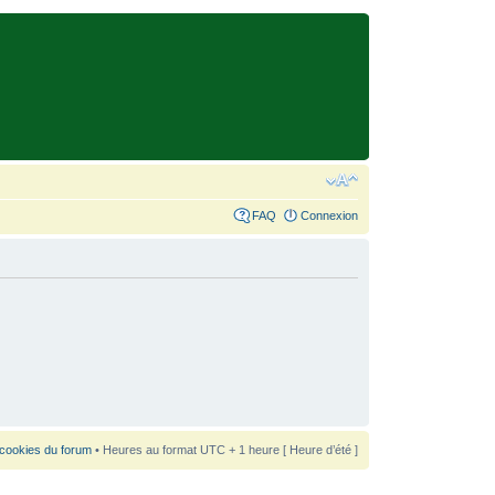
FAQ
Connexion
 cookies du forum
• Heures au format UTC + 1 heure [ Heure d’été ]