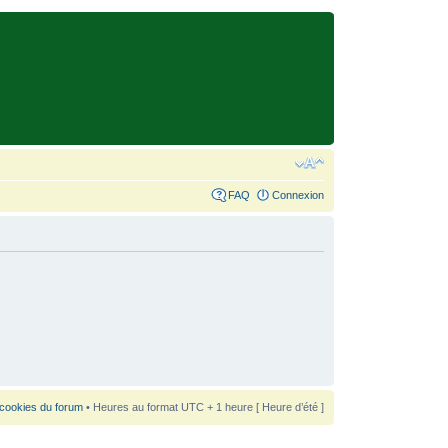
FAQ
Connexion
 cookies du forum
• Heures au format UTC + 1 heure [ Heure d’été ]