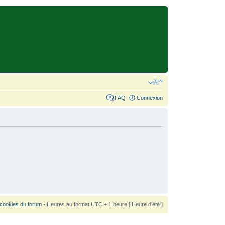
FAQ
Connexion
 cookies du forum
• Heures au format UTC + 1 heure [ Heure d’été ]