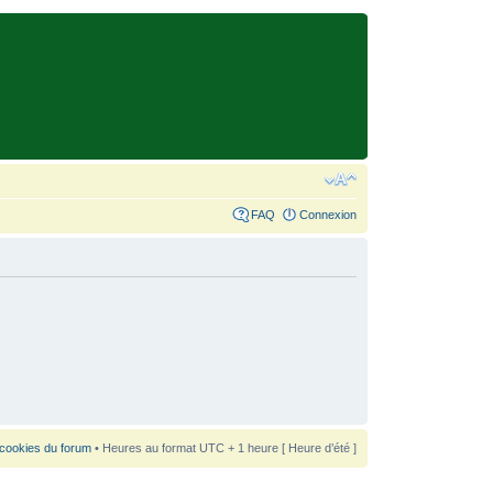
FAQ
Connexion
 cookies du forum
• Heures au format UTC + 1 heure [ Heure d’été ]