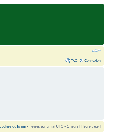
FAQ
Connexion
 cookies du forum
• Heures au format UTC + 1 heure [ Heure d’été ]