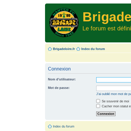
Brigade
Le forum est défin
Brigadeloire.fr
Index du forum
Connexion
Nom d’utilisateur:
Mot de passe:
J’ai oublié mon mot de 
Se souvenir de moi
Cacher mon statut en
Index du forum