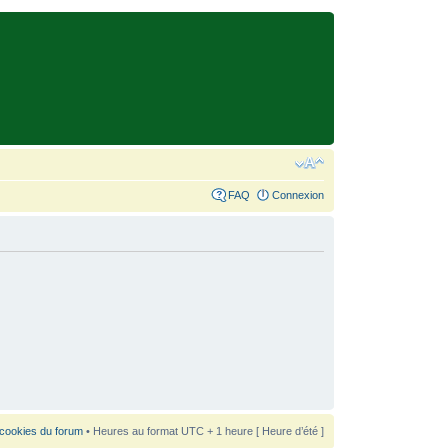
FAQ
Connexion
 cookies du forum
• Heures au format UTC + 1 heure [ Heure d’été ]