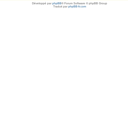
Développé par
phpBB
® Forum Software © phpBB Group
Traduit par
phpBB-fr.com