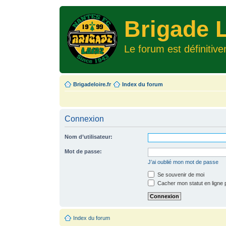
Brigade L
Le forum est définitiv
Brigadeloire.fr
Index du forum
Connexion
Nom d’utilisateur:
Mot de passe:
J’ai oublié mon mot de passe
Se souvenir de moi
Cacher mon statut en ligne 
Index du forum