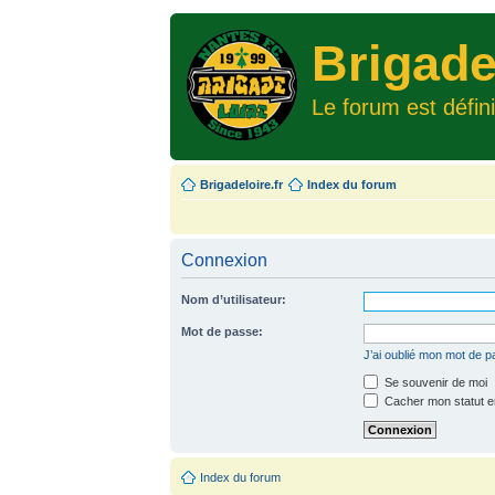
Brigade
Le forum est défin
Brigadeloire.fr
Index du forum
Connexion
Nom d’utilisateur:
Mot de passe:
J’ai oublié mon mot de 
Se souvenir de moi
Cacher mon statut en
Index du forum