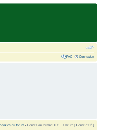
FAQ
Connexion
 cookies du forum
• Heures au format UTC + 1 heure [ Heure d’été ]