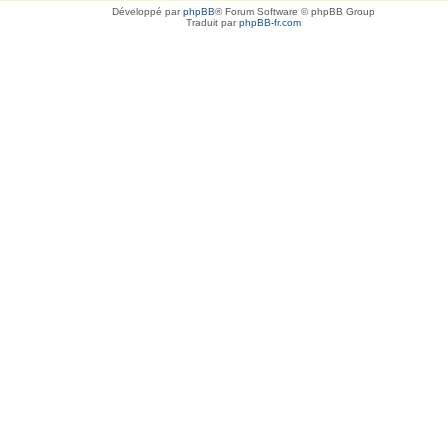
Développé par
phpBB
® Forum Software © phpBB Group
Traduit par
phpBB-fr.com