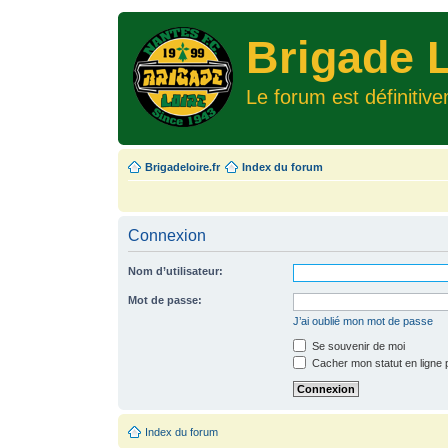
Brigade L
Le forum est définitiv
Brigadeloire.fr
Index du forum
Connexion
Nom d’utilisateur:
Mot de passe:
J’ai oublié mon mot de passe
Se souvenir de moi
Cacher mon statut en ligne 
Index du forum