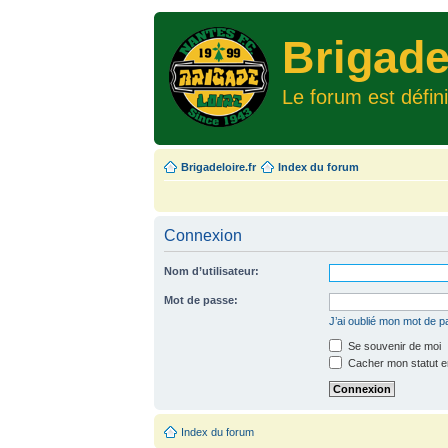
Brigade
Le forum est défin
Brigadeloire.fr
Index du forum
Connexion
Nom d’utilisateur:
Mot de passe:
J’ai oublié mon mot de 
Se souvenir de moi
Cacher mon statut en
Index du forum