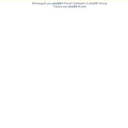
Développé par
phpBB
® Forum Software © phpBB Group
Traduit par
phpBB-fr.com