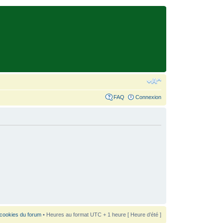
FAQ
Connexion
 cookies du forum
• Heures au format UTC + 1 heure [ Heure d’été ]