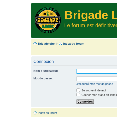
Brigade L
Le forum est définitiv
Brigadeloire.fr
Index du forum
Connexion
Nom d’utilisateur:
Mot de passe:
J’ai oublié mon mot de passe
Se souvenir de moi
Cacher mon statut en ligne 
Index du forum