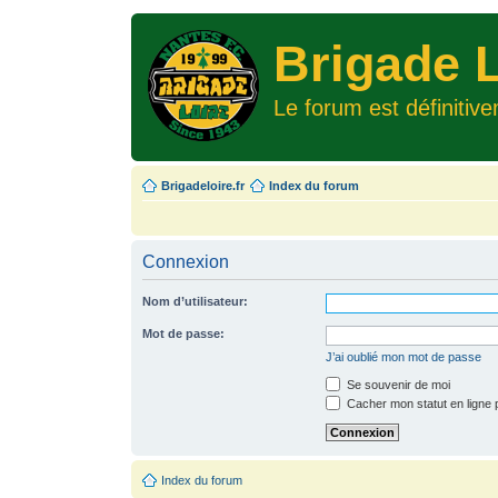
Brigade L
Le forum est définitiv
Brigadeloire.fr
Index du forum
Connexion
Nom d’utilisateur:
Mot de passe:
J’ai oublié mon mot de passe
Se souvenir de moi
Cacher mon statut en ligne 
Index du forum