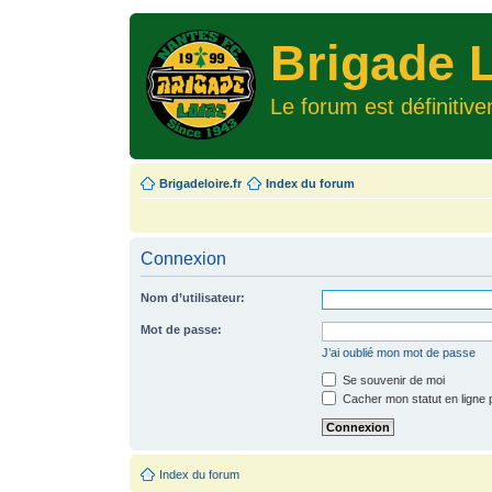
Brigade L
Le forum est définitiv
Brigadeloire.fr
Index du forum
Connexion
Nom d’utilisateur:
Mot de passe:
J’ai oublié mon mot de passe
Se souvenir de moi
Cacher mon statut en ligne 
Index du forum