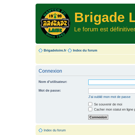
Brigade L
Le forum est définitiv
Brigadeloire.fr
Index du forum
Connexion
Nom d’utilisateur:
Mot de passe:
J’ai oublié mon mot de passe
Se souvenir de moi
Cacher mon statut en ligne 
Index du forum