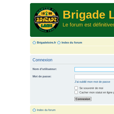
Brigade L
Le forum est définitiv
Brigadeloire.fr
Index du forum
Connexion
Nom d’utilisateur:
Mot de passe:
J’ai oublié mon mot de passe
Se souvenir de moi
Cacher mon statut en ligne 
Index du forum