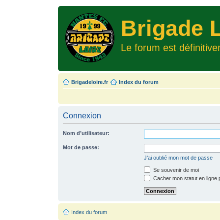
Brigade L
Le forum est définitiv
Brigadeloire.fr
Index du forum
Connexion
Nom d’utilisateur:
Mot de passe:
J’ai oublié mon mot de passe
Se souvenir de moi
Cacher mon statut en ligne 
Index du forum