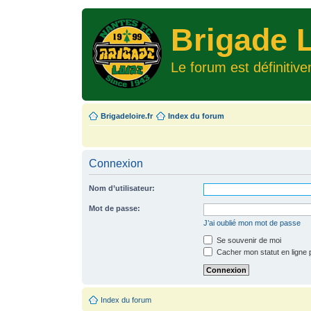
Brigade L
Le forum est définitiv
Brigadeloire.fr
Index du forum
Connexion
Nom d’utilisateur:
Mot de passe:
J’ai oublié mon mot de passe
Se souvenir de moi
Cacher mon statut en ligne 
Index du forum