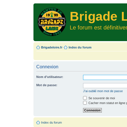
Brigade L
Le forum est définitiv
Brigadeloire.fr
Index du forum
Connexion
Nom d’utilisateur:
Mot de passe:
J’ai oublié mon mot de passe
Se souvenir de moi
Cacher mon statut en ligne 
Index du forum