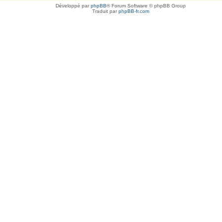
Développé par
phpBB
® Forum Software © phpBB Group
Traduit par
phpBB-fr.com