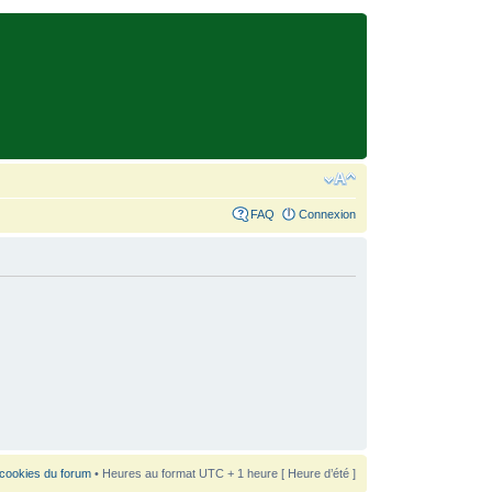
FAQ
Connexion
 cookies du forum
• Heures au format UTC + 1 heure [ Heure d’été ]