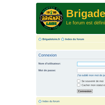
Brigade
Le forum est défin
Brigadeloire.fr
Index du forum
Connexion
Nom d’utilisateur:
Mot de passe:
J’ai oublié mon mot de 
Se souvenir de moi
Cacher mon statut en
Index du forum