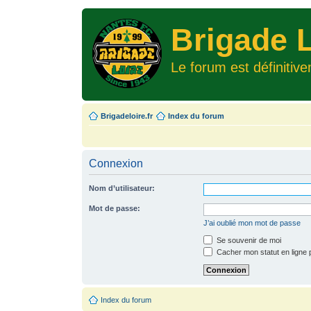
Brigade L
Le forum est définitiv
Brigadeloire.fr
Index du forum
Connexion
Nom d’utilisateur:
Mot de passe:
J’ai oublié mon mot de passe
Se souvenir de moi
Cacher mon statut en ligne 
Index du forum