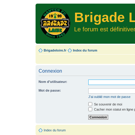
Brigade L
Le forum est définitiv
Brigadeloire.fr
Index du forum
Connexion
Nom d’utilisateur:
Mot de passe:
J’ai oublié mon mot de passe
Se souvenir de moi
Cacher mon statut en ligne 
Index du forum