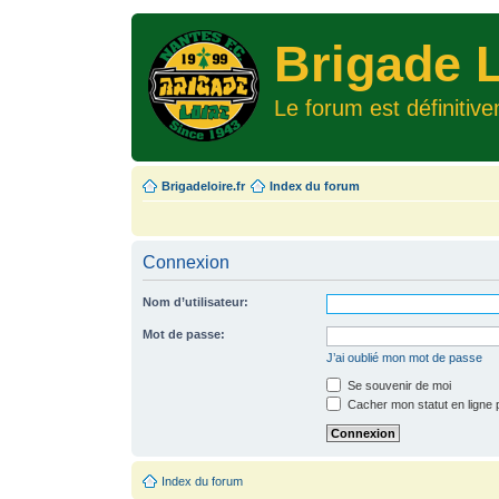
Brigade L
Le forum est définitiv
Brigadeloire.fr
Index du forum
Connexion
Nom d’utilisateur:
Mot de passe:
J’ai oublié mon mot de passe
Se souvenir de moi
Cacher mon statut en ligne 
Index du forum