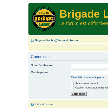
Brigade L
Le forum est définitiv
Brigadeloire.fr
Index du forum
Connexion
Nom d’utilisateur:
Mot de passe:
J’ai oublié mon mot de passe
Se souvenir de moi
Cacher mon statut en ligne 
Index du forum