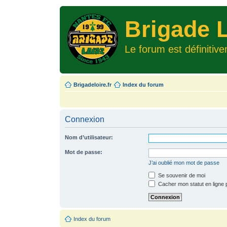
Brigade L
Le forum est définitiv
Brigadeloire.fr
Index du forum
Connexion
Nom d’utilisateur:
Mot de passe:
J’ai oublié mon mot de passe
Se souvenir de moi
Cacher mon statut en ligne 
Index du forum