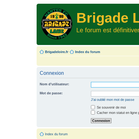
Brigade L
Le forum est définitiv
Brigadeloire.fr
Index du forum
Connexion
Nom d’utilisateur:
Mot de passe:
J’ai oublié mon mot de passe
Se souvenir de moi
Cacher mon statut en ligne 
Index du forum