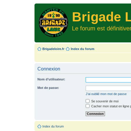
Brigade L
Le forum est définitiv
Brigadeloire.fr
Index du forum
Connexion
Nom d’utilisateur:
Mot de passe:
J’ai oublié mon mot de passe
Se souvenir de moi
Cacher mon statut en ligne 
Index du forum