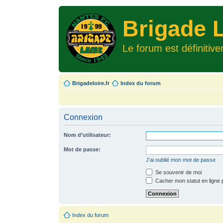
Brigade L
Le forum est définitiv
Brigadeloire.fr
Index du forum
Connexion
Nom d’utilisateur:
Mot de passe:
J’ai oublié mon mot de passe
Se souvenir de moi
Cacher mon statut en ligne 
Index du forum