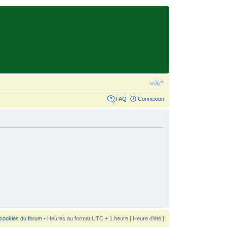
FAQ
Connexion
 cookies du forum
• Heures au format UTC + 1 heure [ Heure d’été ]