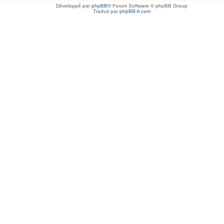
Développé par
phpBB
® Forum Software © phpBB Group
Traduit par
phpBB-fr.com