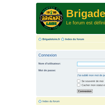
Brigade
Le forum est défin
Brigadeloire.fr
Index du forum
Connexion
Nom d’utilisateur:
Mot de passe:
J’ai oublié mon mot de 
Se souvenir de moi
Cacher mon statut en
Index du forum