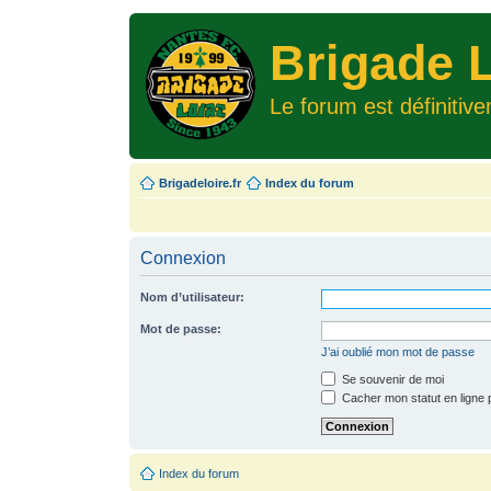
Brigade L
Le forum est définitiv
Brigadeloire.fr
Index du forum
Connexion
Nom d’utilisateur:
Mot de passe:
J’ai oublié mon mot de passe
Se souvenir de moi
Cacher mon statut en ligne 
Index du forum