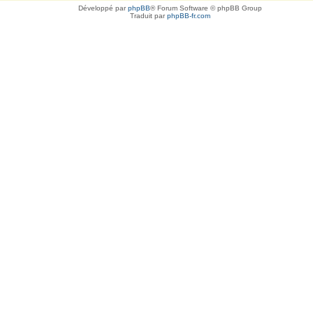
Développé par
phpBB
® Forum Software © phpBB Group
Traduit par
phpBB-fr.com