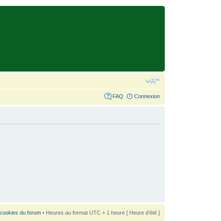
FAQ
Connexion
 cookies du forum
• Heures au format UTC + 1 heure [ Heure d’été ]