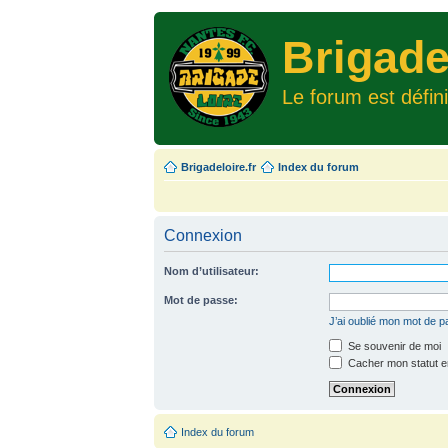
Brigade
Le forum est défin
Brigadeloire.fr
Index du forum
Connexion
Nom d’utilisateur:
Mot de passe:
J’ai oublié mon mot de 
Se souvenir de moi
Cacher mon statut en
Index du forum