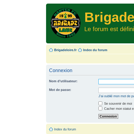
Brigade
Le forum est défin
Brigadeloire.fr
Index du forum
Connexion
Nom d’utilisateur:
Mot de passe:
J’ai oublié mon mot de 
Se souvenir de moi
Cacher mon statut en
Index du forum