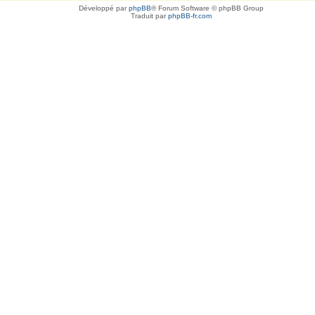
Développé par
phpBB
® Forum Software © phpBB Group
Traduit par
phpBB-fr.com