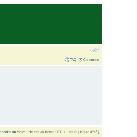
FAQ
Connexion
 cookies du forum
• Heures au format UTC + 1 heure [ Heure d’été ]