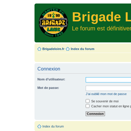
Brigade L
Le forum est définitiv
Brigadeloire.fr
Index du forum
Connexion
Nom d’utilisateur:
Mot de passe:
J’ai oublié mon mot de passe
Se souvenir de moi
Cacher mon statut en ligne 
Index du forum