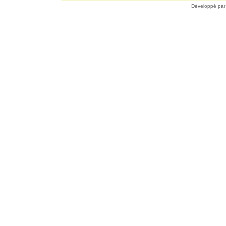
Développé pa