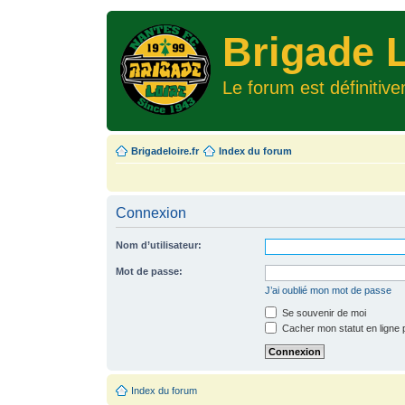
Brigade L
Le forum est définitiv
Brigadeloire.fr
Index du forum
Connexion
Nom d’utilisateur:
Mot de passe:
J’ai oublié mon mot de passe
Se souvenir de moi
Cacher mon statut en ligne 
Index du forum