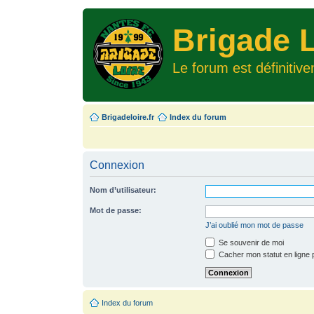
Brigade L
Le forum est définitiv
Brigadeloire.fr
Index du forum
Connexion
Nom d’utilisateur:
Mot de passe:
J’ai oublié mon mot de passe
Se souvenir de moi
Cacher mon statut en ligne 
Index du forum