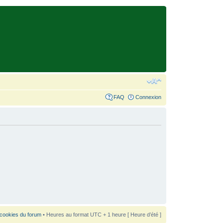
FAQ
Connexion
 cookies du forum
• Heures au format UTC + 1 heure [ Heure d’été ]