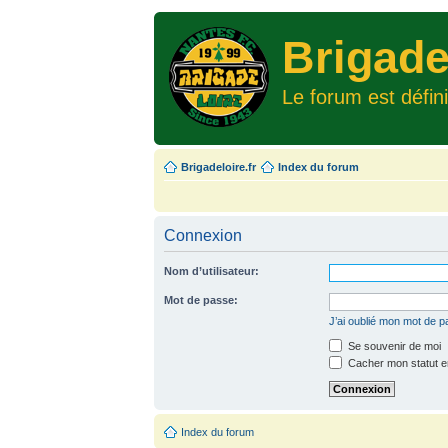
Brigade
Le forum est défin
Brigadeloire.fr
Index du forum
Connexion
Nom d’utilisateur:
Mot de passe:
J’ai oublié mon mot de 
Se souvenir de moi
Cacher mon statut en
Index du forum