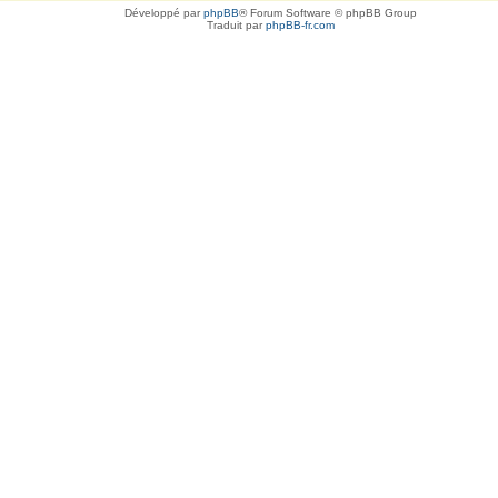
Développé par
phpBB
® Forum Software © phpBB Group
Traduit par
phpBB-fr.com