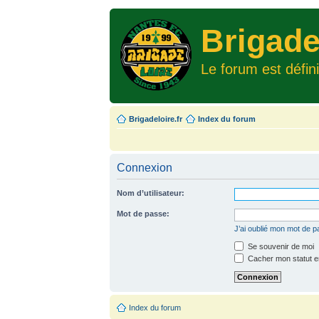
Brigade
Le forum est défin
Brigadeloire.fr
Index du forum
Connexion
Nom d’utilisateur:
Mot de passe:
J’ai oublié mon mot de 
Se souvenir de moi
Cacher mon statut en
Index du forum