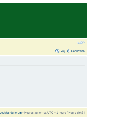
FAQ
Connexion
 cookies du forum
• Heures au format UTC + 1 heure [ Heure d’été ]