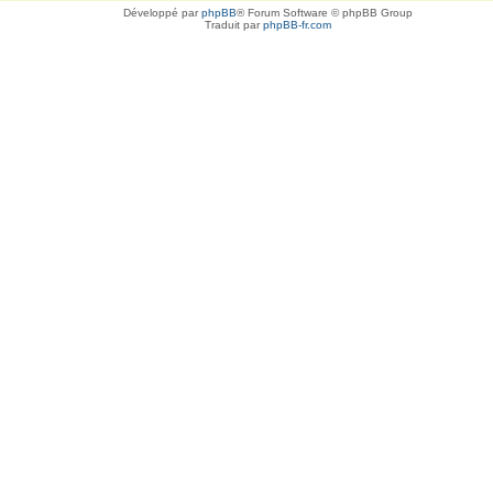
Développé par
phpBB
® Forum Software © phpBB Group
Traduit par
phpBB-fr.com