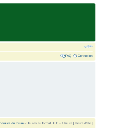
FAQ
Connexion
 cookies du forum
• Heures au format UTC + 1 heure [ Heure d’été ]