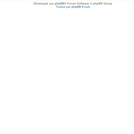
Développé par
phpBB
® Forum Software © phpBB Group
Traduit par
phpBB-fr.com