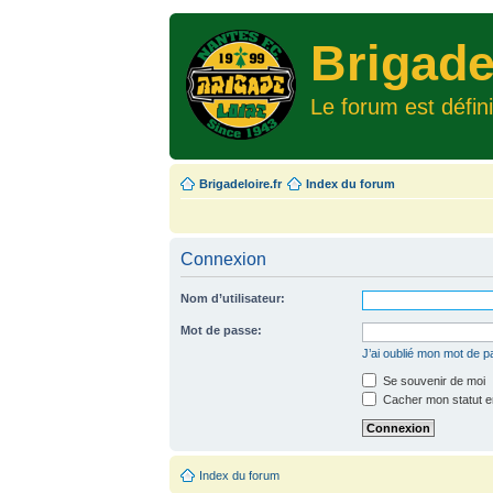
Brigade
Le forum est défin
Brigadeloire.fr
Index du forum
Connexion
Nom d’utilisateur:
Mot de passe:
J’ai oublié mon mot de 
Se souvenir de moi
Cacher mon statut en
Index du forum