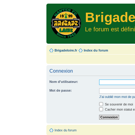
Brigade
Le forum est défin
Brigadeloire.fr
Index du forum
Connexion
Nom d’utilisateur:
Mot de passe:
J’ai oublié mon mot de 
Se souvenir de moi
Cacher mon statut en
Index du forum