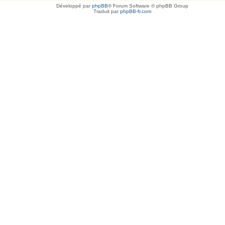
Développé par
phpBB
® Forum Software © phpBB Group
Traduit par
phpBB-fr.com