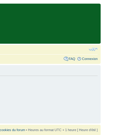
FAQ
Connexion
 cookies du forum
• Heures au format UTC + 1 heure [ Heure d’été ]