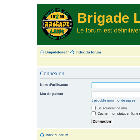
Brigade L
Le forum est définitiv
Brigadeloire.fr
Index du forum
Connexion
Nom d’utilisateur:
Mot de passe:
J’ai oublié mon mot de passe
Se souvenir de moi
Cacher mon statut en ligne 
Index du forum