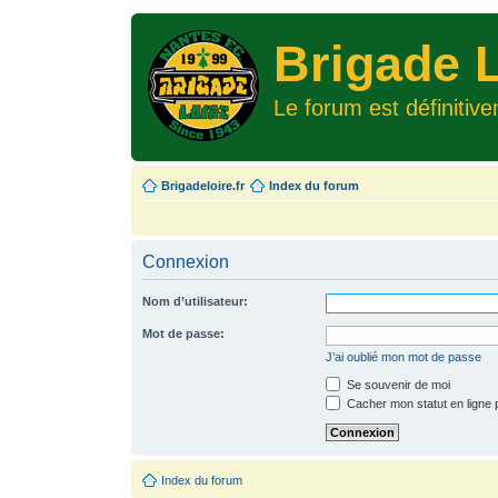
Brigade L
Le forum est définitiv
Brigadeloire.fr
Index du forum
Connexion
Nom d’utilisateur:
Mot de passe:
J’ai oublié mon mot de passe
Se souvenir de moi
Cacher mon statut en ligne 
Index du forum