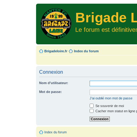
Brigade L
Le forum est définitiv
Brigadeloire.fr
Index du forum
Connexion
Nom d’utilisateur:
Mot de passe:
J’ai oublié mon mot de passe
Se souvenir de moi
Cacher mon statut en ligne 
Index du forum