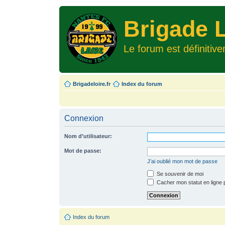
Brigade L
Le forum est définitiv
Brigadeloire.fr
Index du forum
Connexion
Nom d’utilisateur:
Mot de passe:
J’ai oublié mon mot de passe
Se souvenir de moi
Cacher mon statut en ligne 
Index du forum